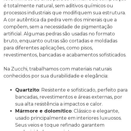
é totalmente natural, sem aditivos químicos ou
processos industriais que modifiquem sua estrutura.
A cor autêntica da pedra vem dos minerais que a
compõem, sem a necessidade de pigmentação
artificial. Algumas pedras são usadas no formato
bruto, enquanto outras são cortadas e moldadas
para diferentes aplicações, como pisos,
revestimentos, bancadas e acabamentos sofisticados.
Na Zucchi, trabalhamos com materiais naturais
conhecidos por sua durabilidade e elegância:
Quartzito
: Resistente e sofisticado, perfeito para
bancadas, revestimentos e áreas externas, por
sua alta resistência a impactos e calor.
Mármore e dolomítico
: Clássico e elegante,
usado principalmente em interiores luxuosos.
Seus veios e toque refinado garantem