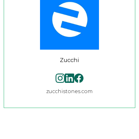
Zucchi
zucchistones.com