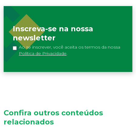
Inscreva-se na nossa
newsletter
Ao se inscrever, você aceita os termos da nossa
Política de Privacidade
.
Confira outros conteúdos
relacionados