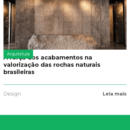
Arquitetura
A força dos acabamentos na
valorização das rochas naturais
brasileiras
Design
Leia mais