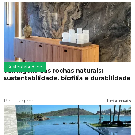
Sustentabilidade
Vantagens das rochas naturais:
sustentabilidade, biofilia e durabilidade
Reciclagem
Leia mais