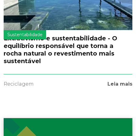
Sustentabilidade
Extrativismo e sustentabilidade - O
equilíbrio responsável que torna a
rocha natural o revestimento mais
sustentável
Reciclagem
Leia mais