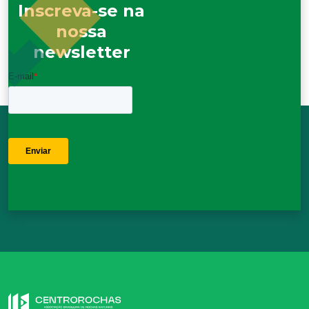
Inscreva-se na
nossa
newsletter