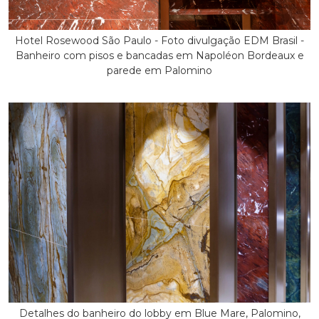
Hotel Rosewood São Paulo - Foto divulgação EDM Brasil -
Banheiro com pisos e bancadas em Napoléon Bordeaux e
parede em Palomino
Detalhes do banheiro do lobby em Blue Mare, Palomino,