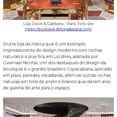
Loja Dolce & Gabbana - Paris. Foto site
https://boutique.dolcegabbana.com/
Outra loja da marca que é um exemplo
impressionante de design moderno com rochas
naturais é a que fica em Londres, assinada por
Gwenael Nicolas. Um dos destaques do design da
boutique é o granito brasileiro Copacabana, aplicado
em pisos, paredes, escadarias, além de outras rochas
naturais em tons de preto e branco que deram ares
de galeria de arte para o espaço.