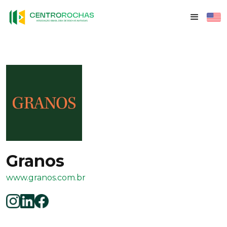
Granos
www.granos.com.br